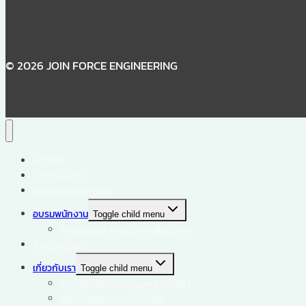
© 2026 JOIN FORCE ENGINEERING
หน้าแรก
บริการของเรา
อัพเดตผลงานบริษัท
อบรมพนักงาน
Toggle child menu
กิจกรรม และการบริจาคเพื่อสังคม
ร่วมงานกับเรา
เกี่ยวกับเรา
Toggle child menu
โปรไฟล์บริษัท (Company Profile)
ปฏิทินวันหยุดประจำปีบริษัท